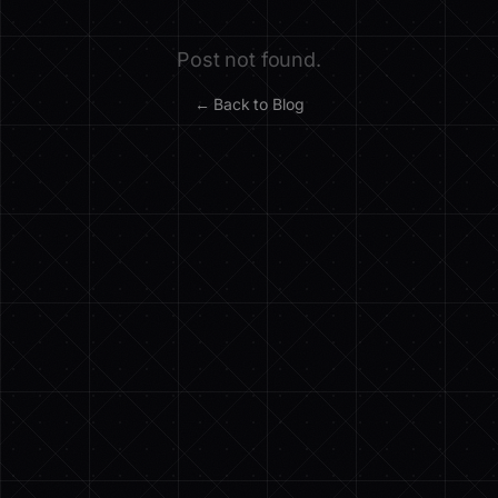
Post not found.
← Back to Blog