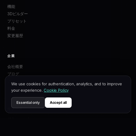
機能
3Dビルダー
プリセット
料金
変更履歴
企業
会社概要
ブログ
アフィリエイト
We use cookies for authentication, analytics, and to improve
お問い合わせ
your experience.
Cookie Policy
Essential only
Accept all
リソース
ドキュメント
カスタマイズガイド
SEOベストプラクティス