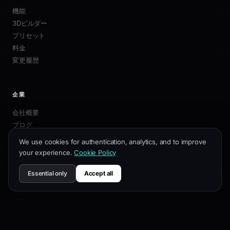
機能
3Dビルダー
プリセット
料金
変更履歴
企業
会社概要
ブログ
アフィリエイト
We use cookies for authentication, analytics, and to improve
お問い合わせ
your experience.
Cookie Policy
Essential only
Accept all
リソース
ドキュメント
カスタマイズガイド
SEOベストプラクティス