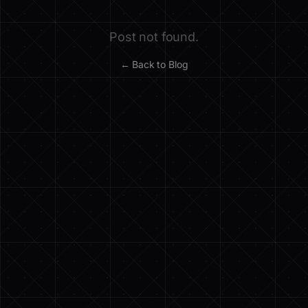
Post not found.
← Back to Blog