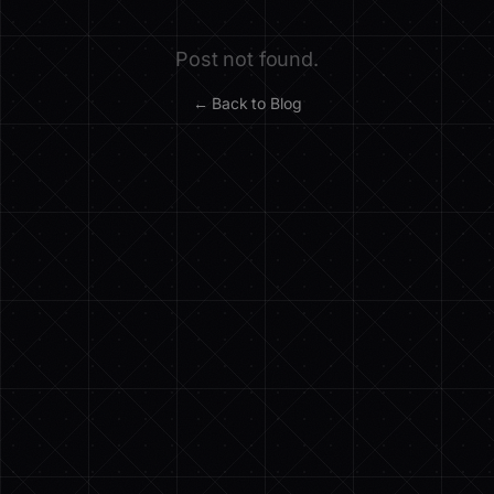
Post not found.
← Back to Blog