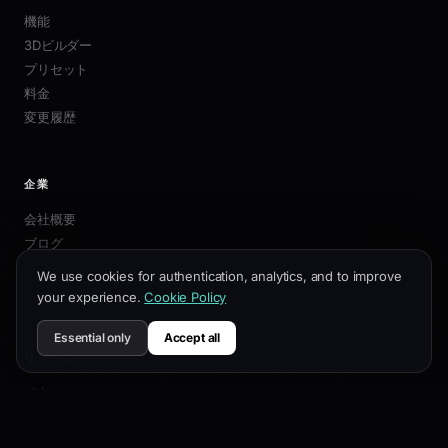
機能
3Dビルダー
プリセット
料金
変更履歴
企業
会社概要
ブログ
アフィリエイト
We use cookies for authentication, analytics, and to improve
お問い合わせ
your experience.
Cookie Policy
Essential only
Accept all
リソース
ドキュメント
カスタマイズガイド
SEOベストプラクティス