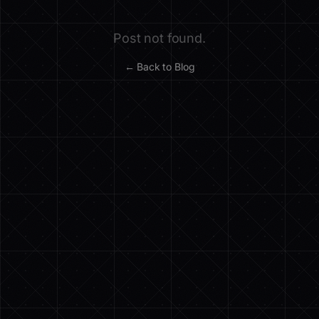
Post not found.
← Back to Blog