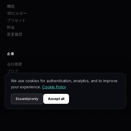
機能
3Dビルダー
プリセット
料金
変更履歴
企業
会社概要
ブログ
アフィリエイト
We use cookies for authentication, analytics, and to improve
お問い合わせ
your experience.
Cookie Policy
Essential only
Accept all
リソース
ドキュメント
カスタマイズガイド
SEOベストプラクティス