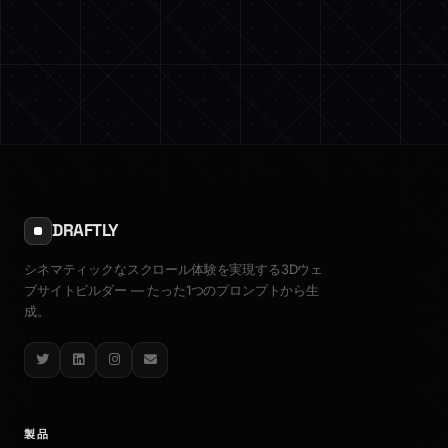
DRAFTLY
シネマティックなスクロール体験を実現する3Dウェ
ブサイトビルダー — たった1つのプロンプトから生
成。
Twitter
LinkedIn
Instagram
Email
製品