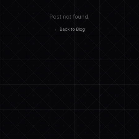
Post not found.
← Back to Blog