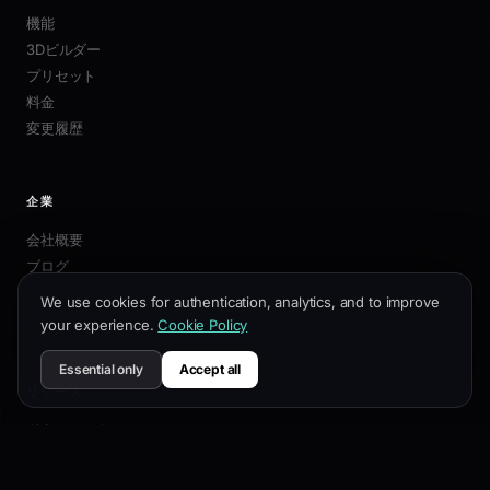
機能
3Dビルダー
プリセット
料金
変更履歴
企業
会社概要
ブログ
アフィリエイト
We use cookies for authentication, analytics, and to improve
お問い合わせ
your experience.
Cookie Policy
Essential only
Accept all
リソース
ドキュメント
カスタマイズガイド
SEOベストプラクティス