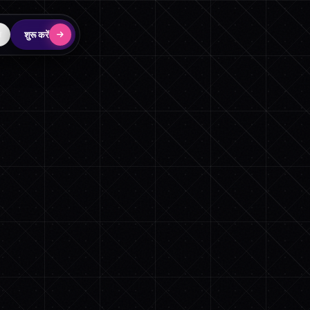
शुरू करें
न