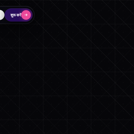
शुरू करें
न