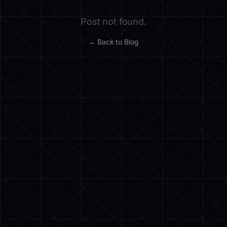
Post not found.
← Back to Blog