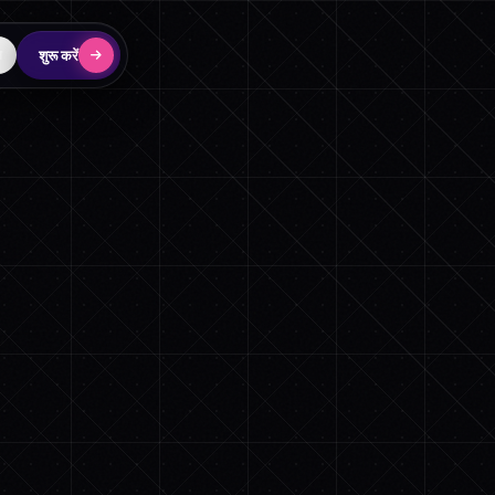
शुरू करें
न