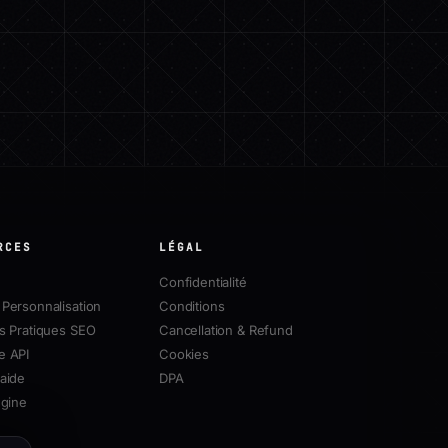
RCES
LÉGAL
Confidentialité
Personnalisation
Conditions
s Pratiques SEO
Cancellation & Refund
e API
Cookies
aide
DPA
ngine