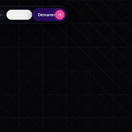
Démarrer
Connexion
s