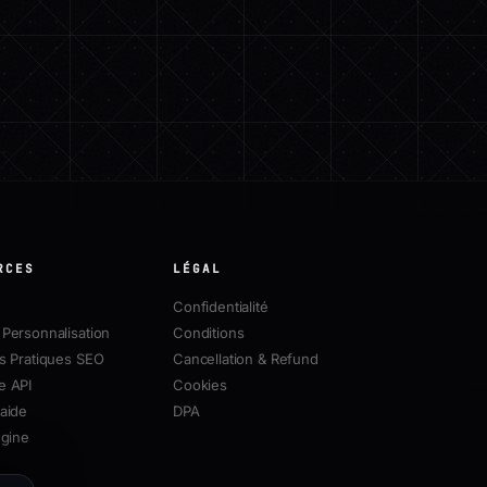
RCES
LÉGAL
Confidentialité
Personnalisation
Conditions
s Pratiques SEO
Cancellation & Refund
e API
Cookies
aide
DPA
ngine