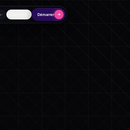
Démarrer
Connexion
s