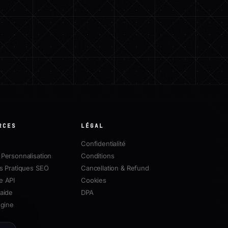
RCES
LÉGAL
Confidentialité
Personnalisation
Conditions
s Pratiques SEO
Cancellation & Refund
e API
Cookies
aide
DPA
ngine