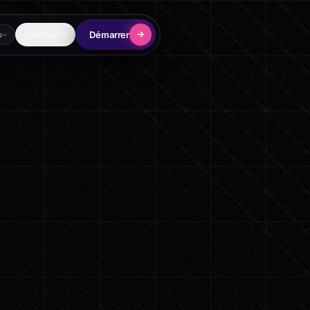
Démarrer
Connexion
s