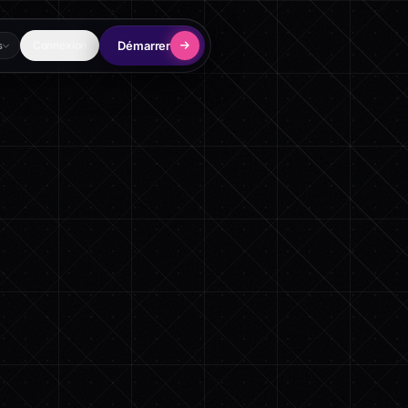
Démarrer
Connexion
s