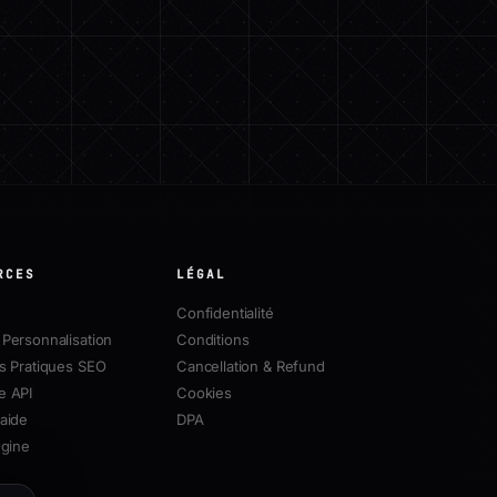
RCES
LÉGAL
Confidentialité
Personnalisation
Conditions
s Pratiques SEO
Cancellation & Refund
e API
Cookies
aide
DPA
ngine