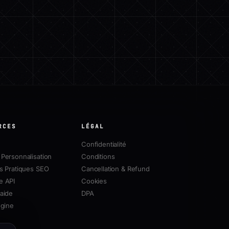
RCES
LÉGAL
Confidentialité
Personnalisation
Conditions
s Pratiques SEO
Cancellation & Refund
e API
Cookies
aide
DPA
ngine