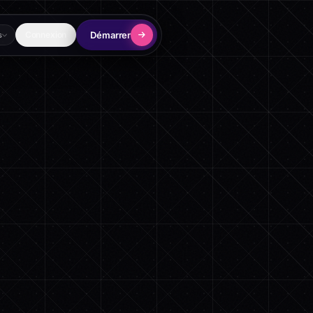
Démarrer
Connexion
s