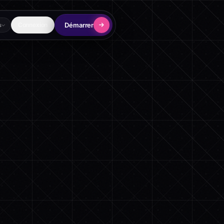
Démarrer
Connexion
s