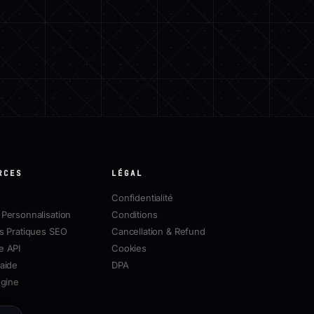
RCES
LÉGAL
Confidentialité
Personnalisation
Conditions
s Pratiques SEO
Cancellation & Refund
e API
Cookies
aide
DPA
ngine