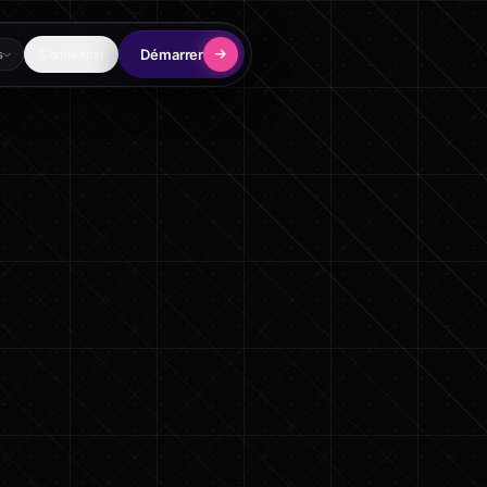
Démarrer
Connexion
s