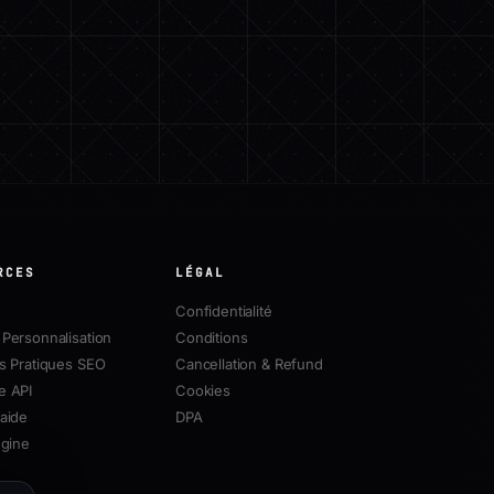
RCES
LÉGAL
Confidentialité
Personnalisation
Conditions
s Pratiques SEO
Cancellation & Refund
e API
Cookies
aide
DPA
ngine