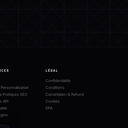
RCES
LÉGAL
Confidentialité
Personnalisation
Conditions
s Pratiques SEO
Cancellation & Refund
e API
Cookies
aide
DPA
ngine