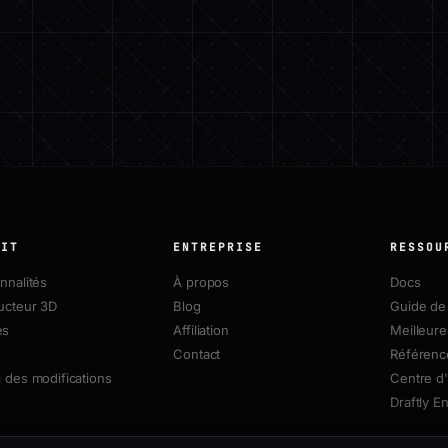
UIT
ENTREPRISE
RESSOU
nnalités
À propos
Docs
ucteur 3D
Blog
Guide de 
es
Affiliation
Meilleure
Contact
Référenc
 des modifications
Centre d'
Draftly E