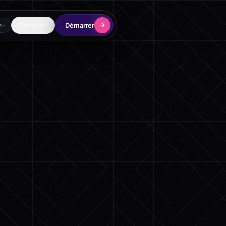
Démarrer
Connexion
s