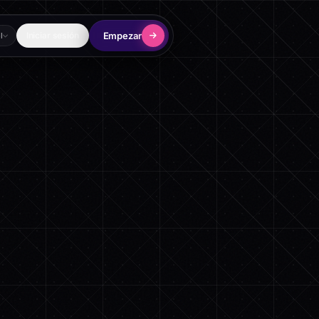
Empezar
Iniciar sesión
l