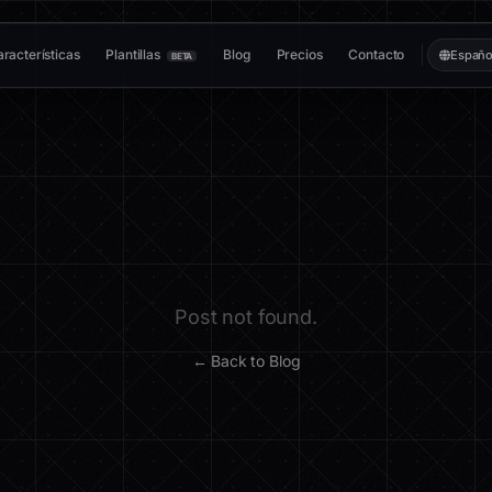
racterísticas
Plantillas
Blog
Precios
Contacto
Españo
BETA
Post not found.
← Back to Blog