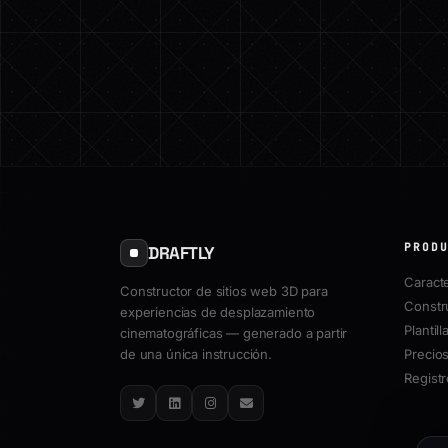
PROD
DRAFTLY
Caracte
Constructor de sitios web 3D para
Constr
experiencias de desplazamiento
Plantill
cinematográficas — generado a partir
de una única instrucción.
Precio
Regist
Twitter
LinkedIn
Instagram
Email