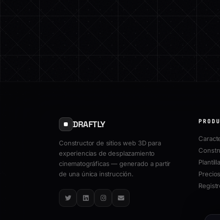
PROD
DRAFTLY
Caracte
Constructor de sitios web 3D para
Constr
experiencias de desplazamiento
Plantill
cinematográficas — generado a partir
de una única instrucción.
Precio
Regist
Twitter
LinkedIn
Instagram
Email