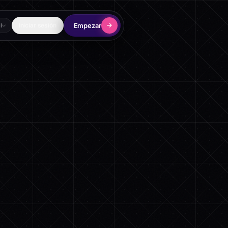
Empezar
Iniciar sesión
l