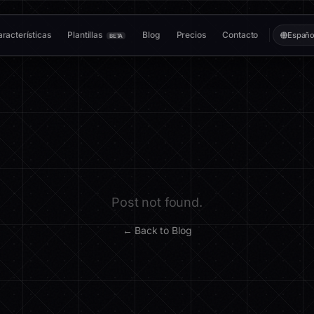
racterísticas
Plantillas
Blog
Precios
Contacto
Españo
BETA
Post not found.
← Back to Blog