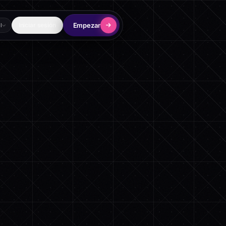
Empezar
Iniciar sesión
l