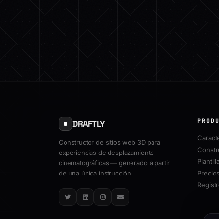
PROD
DRAFTLY
Caracte
Constructor de sitios web 3D para
Constr
experiencias de desplazamiento
Plantill
cinematográficas — generado a partir
de una única instrucción.
Precio
Regist
Twitter
LinkedIn
Instagram
Email