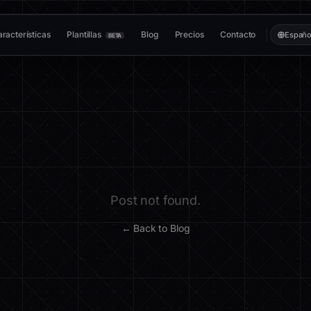
racterísticas
Plantillas
Blog
Precios
Contacto
Españo
BETA
Post not found.
← Back to Blog