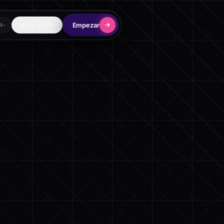
Empezar
Iniciar sesión
l