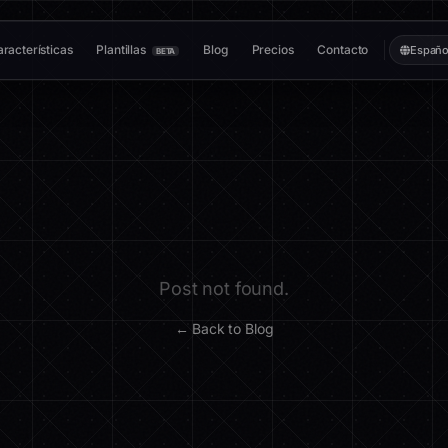
racterísticas
Plantillas
Blog
Precios
Contacto
Españo
BETA
Post not found.
← Back to Blog