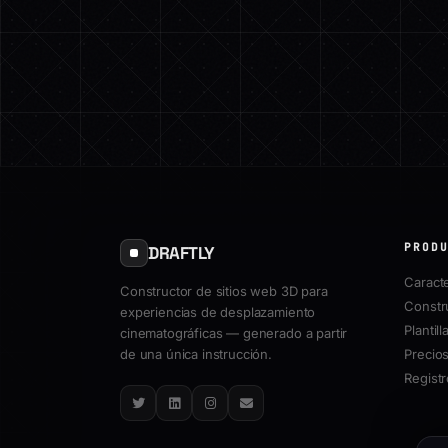
PROD
DRAFTLY
Caracte
Constructor de sitios web 3D para
Constr
experiencias de desplazamiento
Plantill
cinematográficas — generado a partir
de una única instrucción.
Precio
Regist
Twitter
LinkedIn
Instagram
Email