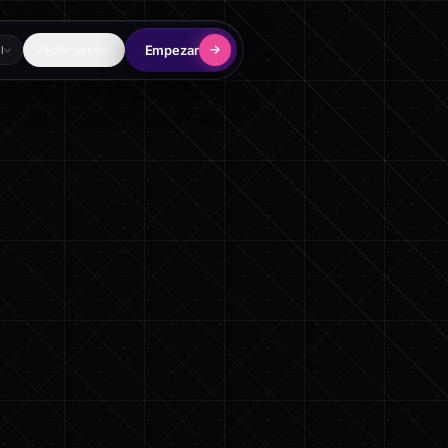
Empezar
Iniciar sesión
l