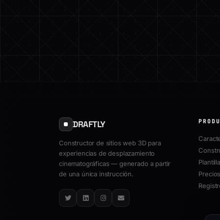
PROD
DRAFTLY
Caracte
Constructor de sitios web 3D para
Constr
experiencias de desplazamiento
Plantill
cinematográficas — generado a partir
de una única instrucción.
Precio
Regist
Twitter
LinkedIn
Instagram
Email