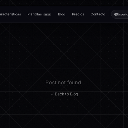
racterísticas
Plantillas
Blog
Precios
Contacto
Españo
BETA
Post not found.
← Back to Blog