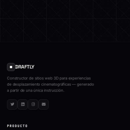
DRAFTLY
Constructor de sitios web 3D para experiencias
de desplazamiento cinematográficas — generado
a partir de una única instrucción.
Twitter
LinkedIn
Instagram
Email
PRODUCTO