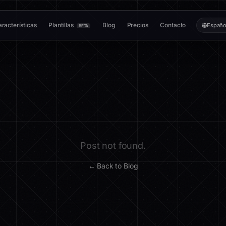
racterísticas
Plantillas
Blog
Precios
Contacto
Españo
BETA
Post not found.
← Back to Blog