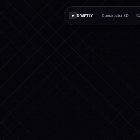
DRAFTLY
Constructor 3D
Ca