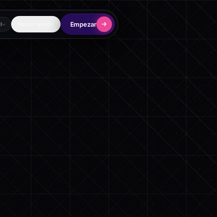
Empezar
Iniciar sesión
l