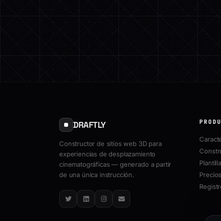
PROD
DRAFTLY
Caracte
Constructor de sitios web 3D para
Constr
experiencias de desplazamiento
Plantill
cinematográficas — generado a partir
de una única instrucción.
Precio
Regist
Twitter
LinkedIn
Instagram
Email