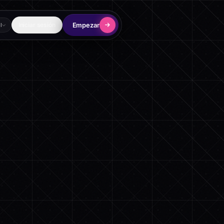
Empezar
Iniciar sesión
l