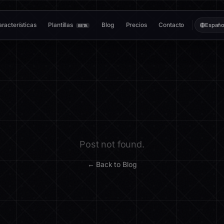
racterísticas
Plantillas
Blog
Precios
Contacto
Españo
BETA
Post not found.
← Back to Blog