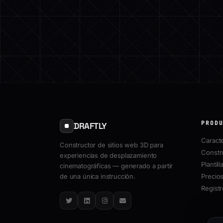
PROD
DRAFTLY
Caracte
Constructor de sitios web 3D para
Constr
experiencias de desplazamiento
Plantill
cinematográficas — generado a partir
de una única instrucción.
Precio
Regist
Twitter
LinkedIn
Instagram
Email