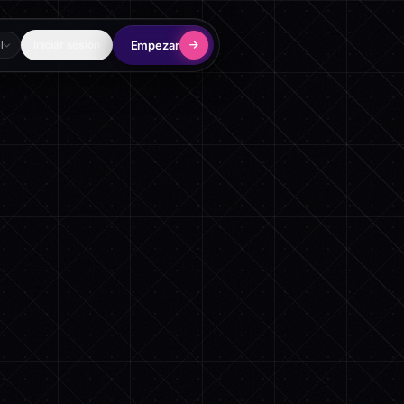
Empezar
Iniciar sesión
l