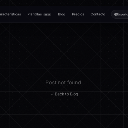
racterísticas
Plantillas
Blog
Precios
Contacto
Españo
BETA
Post not found.
← Back to Blog