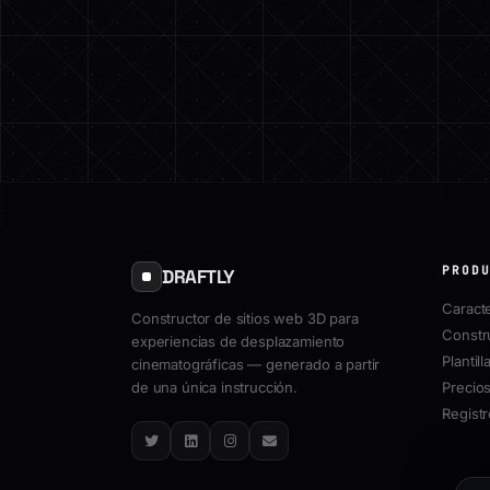
PROD
DRAFTLY
Caracte
Constructor de sitios web 3D para
Constr
experiencias de desplazamiento
Plantill
cinematográficas — generado a partir
de una única instrucción.
Precio
Regist
Twitter
LinkedIn
Instagram
Email