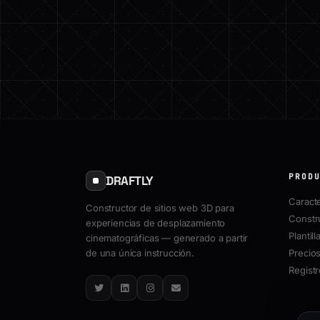
PROD
DRAFTLY
Caracte
Constructor de sitios web 3D para
Constr
experiencias de desplazamiento
Plantill
cinematográficas — generado a partir
de una única instrucción.
Precio
Regist
Twitter
LinkedIn
Instagram
Email