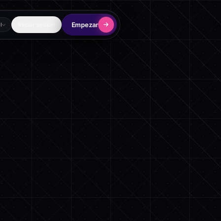
Empezar
Iniciar sesión
l