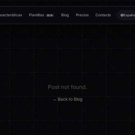
racterísticas
Plantillas
Blog
Precios
Contacto
Españo
BETA
Post not found.
← Back to Blog