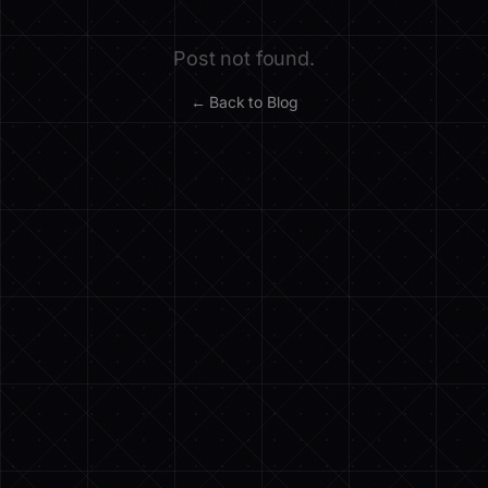
Post not found.
← Back to Blog