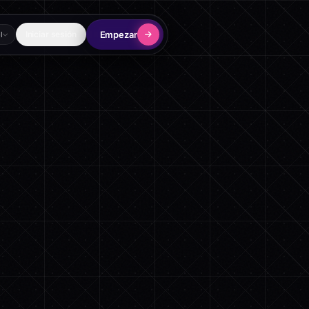
Empezar
Iniciar sesión
l