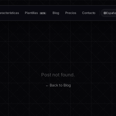
racterísticas
Plantillas
Blog
Precios
Contacto
Españo
BETA
Post not found.
← Back to Blog