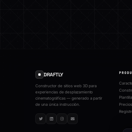
PROD
DRAFTLY
Caracte
Constructor de sitios web 3D para
Constr
experiencias de desplazamiento
Plantill
cinematográficas — generado a partir
de una única instrucción.
Precio
Regist
Twitter
LinkedIn
Instagram
Email