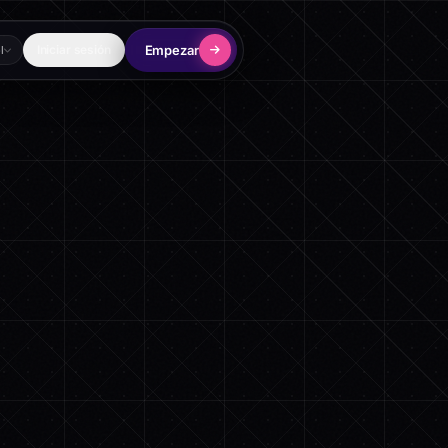
Empezar
Iniciar sesión
l