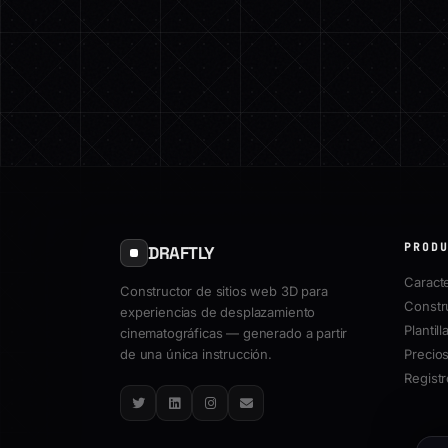
PROD
DRAFTLY
Caracte
Constructor de sitios web 3D para
Constr
experiencias de desplazamiento
Plantill
cinematográficas — generado a partir
de una única instrucción.
Precio
Regist
Twitter
LinkedIn
Instagram
Email