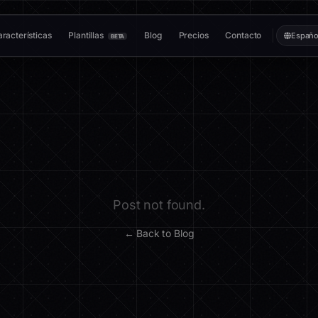
racterísticas
Plantillas
Blog
Precios
Contacto
Españo
BETA
Post not found.
← Back to Blog