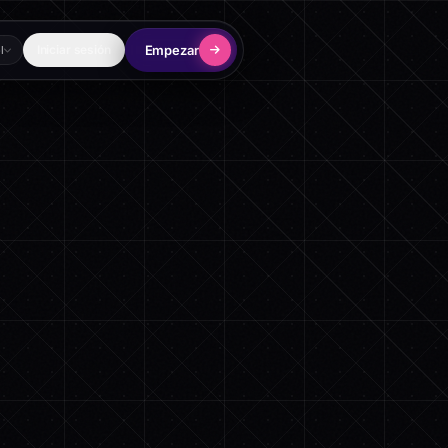
Empezar
Iniciar sesión
l