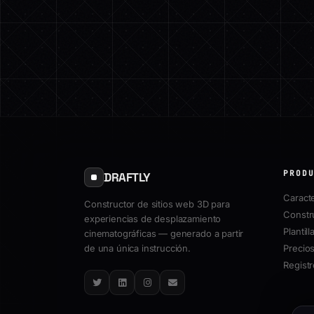
PROD
DRAFTLY
Caracte
Constructor de sitios web 3D para
Constr
experiencias de desplazamiento
Plantill
cinematográficas — generado a partir
de una única instrucción.
Precio
Regist
Twitter
LinkedIn
Instagram
Email