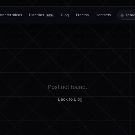
racterísticas
Plantillas
Blog
Precios
Contacto
Españo
BETA
Post not found.
← Back to Blog