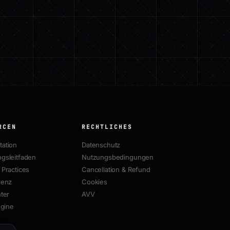
RCEN
RECHTLICHES
ation
Datenschutz
gsleitfaden
Nutzungsbedingungen
Practices
Cancellation & Refund
renz
Cookies
ter
AVV
ngine