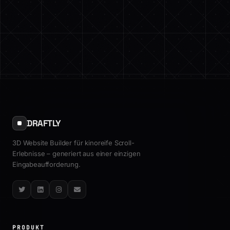
DRAFTLY
3D Website Builder für kinoreife Scroll-
Erlebnisse – generiert aus einer einzigen
Eingabeaufforderung.
Twitter
LinkedIn
Instagram
Email
PRODUKT