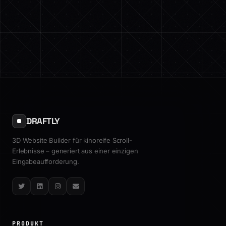
DRAFTLY
3D Website Builder für kinoreife Scroll-
Erlebnisse – generiert aus einer einzigen
Eingabeaufforderung.
Twitter
LinkedIn
Instagram
Email
PRODUKT