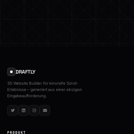
DRAFTLY
3D Website Builder für kinoreife Scroll-
Erlebnisse – generiert aus einer einzigen
Eingabeaufforderung.
Twitter
LinkedIn
Instagram
Email
PRODUKT