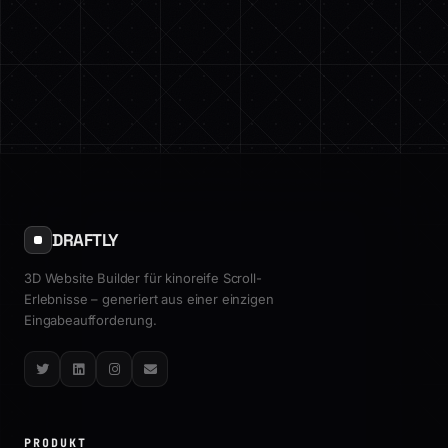
DRAFTLY
3D Website Builder für kinoreife Scroll-
Erlebnisse – generiert aus einer einzigen
Eingabeaufforderung.
Twitter
LinkedIn
Instagram
Email
PRODUKT