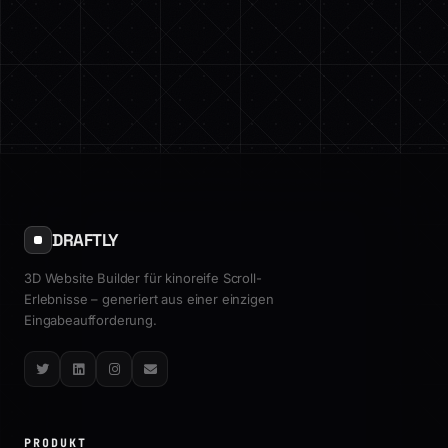
DRAFTLY
3D Website Builder für kinoreife Scroll-
Erlebnisse – generiert aus einer einzigen
Eingabeaufforderung.
Twitter
LinkedIn
Instagram
Email
PRODUKT