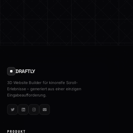
DRAFTLY
3D Website Builder für kinoreife Scroll-
Erlebnisse – generiert aus einer einzigen
Eingabeaufforderung.
Twitter
LinkedIn
Instagram
Email
PRODUKT