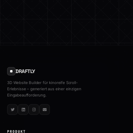
DRAFTLY
3D Website Builder für kinoreife Scroll-
Erlebnisse – generiert aus einer einzigen
Eingabeaufforderung.
Twitter
LinkedIn
Instagram
Email
PRODUKT