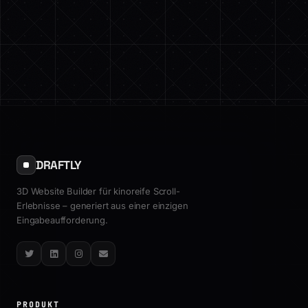
DRAFTLY
3D Website Builder für kinoreife Scroll-
Erlebnisse – generiert aus einer einzigen
Eingabeaufforderung.
Twitter
LinkedIn
Instagram
Email
PRODUKT