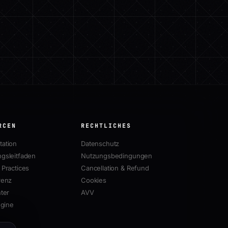
RCEN
RECHTLICHES
ation
Datenschutz
gsleitfaden
Nutzungsbedingungen
Practices
Cancellation & Refund
renz
Cookies
ter
AVV
ngine