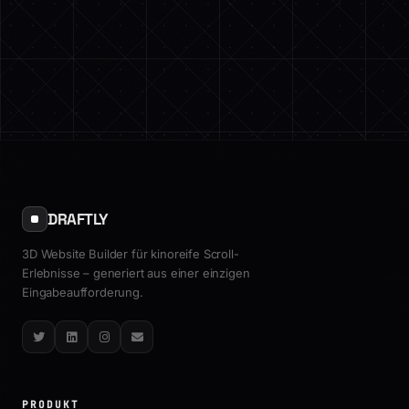
DRAFTLY
3D Website Builder für kinoreife Scroll-
Erlebnisse – generiert aus einer einzigen
Eingabeaufforderung.
Twitter
LinkedIn
Instagram
Email
PRODUKT