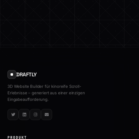
DRAFTLY
3D Website Builder für kinoreife Scroll-
Erlebnisse – generiert aus einer einzigen
Eingabeaufforderung.
Twitter
LinkedIn
Instagram
Email
PRODUKT