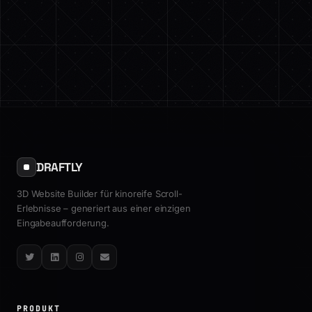
DRAFTLY
3D Website Builder für kinoreife Scroll-
Erlebnisse – generiert aus einer einzigen
Eingabeaufforderung.
Twitter
LinkedIn
Instagram
Email
PRODUKT