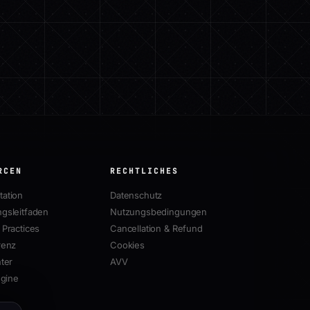
RCEN
RECHTLICHES
ation
Datenschutz
gsleitfaden
Nutzungsbedingungen
Practices
Cancellation & Refund
renz
Cookies
ter
AVV
ngine