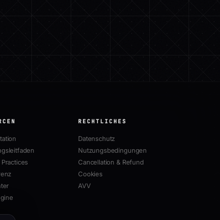
RCEN
RECHTLICHES
ation
Datenschutz
gsleitfaden
Nutzungsbedingungen
Practices
Cancellation & Refund
renz
Cookies
ter
AVV
ngine