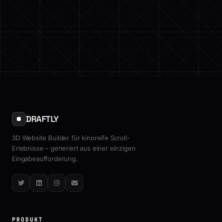
DRAFTLY
3D Website Builder für kinoreife Scroll-
Erlebnisse – generiert aus einer einzigen
Eingabeaufforderung.
Twitter
LinkedIn
Instagram
Email
PRODUKT