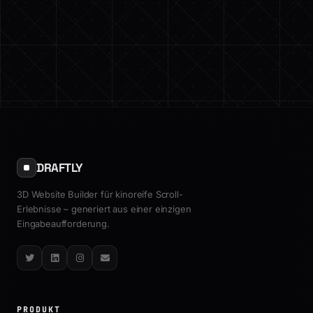
DRAFTLY
3D Website Builder für kinoreife Scroll-
Erlebnisse – generiert aus einer einzigen
Eingabeaufforderung.
Twitter
LinkedIn
Instagram
Email
PRODUKT