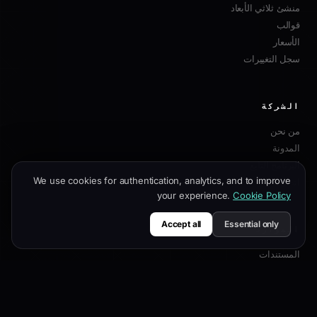
منشئ ثلاثي الأبعاد
قوالب
الأسعار
سجل التغييرات
الشركة
من نحن
المدونة
البرنامج التابع
We use cookies for authentication, analytics, and to improve
اتصل بنا
your experience.
Cookie Policy
Accept all
Essential only
الموارد
المستندات
دليل التخصيص
أفضل ممارسات SEO
مرجع API