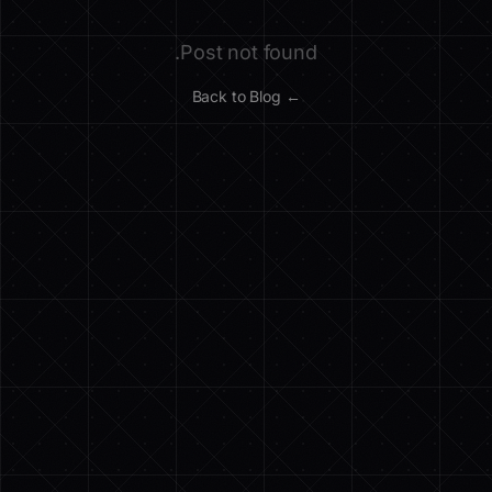
Post not found.
← Back to Blog