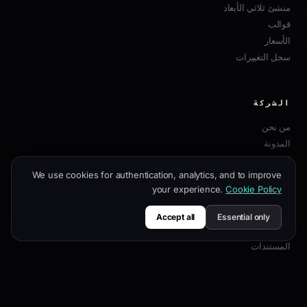
منشئ ثلاثي الأبعاد
قوالب
الأسعار
سجل التغييرات
الشركة
من نحن
المدونة
البرنامج التابع
We use cookies for authentication, analytics, and to improve
اتصل بنا
your experience.
Cookie Policy
Accept all
Essential only
الموارد
المستندات
دليل التخصيص
أفضل ممارسات SEO
مرجع API