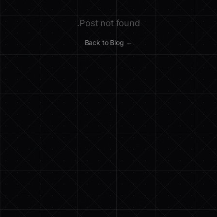
Post not found.
← Back to Blog